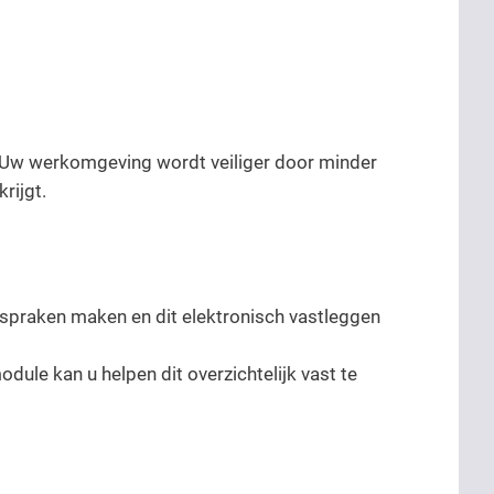
. Uw werkomgeving wordt veiliger door minder
rijgt.
fspraken maken en dit elektronisch vastleggen
ule kan u helpen dit overzichtelijk vast te