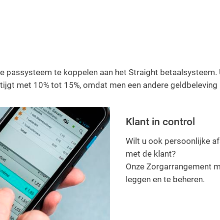
ke passysteem te koppelen aan het Straight betaalsysteem
ijgt met 10% tot 15%, omdat men een andere geldbeleving k
Klant in control
Wilt u ook persoonlijke a
met de klant?
Onze Zorgarrangement mod
leggen en te beheren.