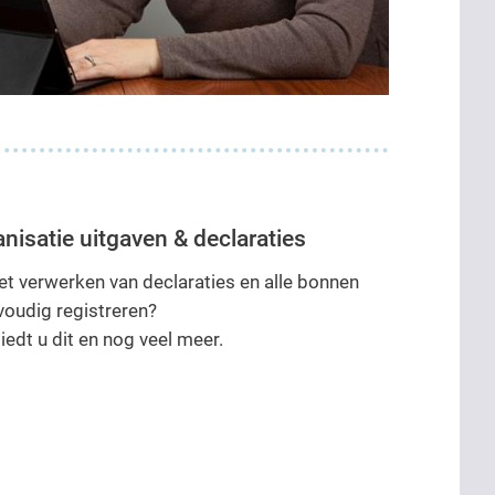
isatie uitgaven & declaraties
et verwerken van declaraties en alle bonnen
oudig registreren?
edt u dit en nog veel meer.