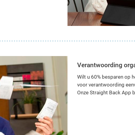
Verantwoording organ
Wilt u 60% besparen op h
voor verantwoording eenv
Onze Straight Back App bi