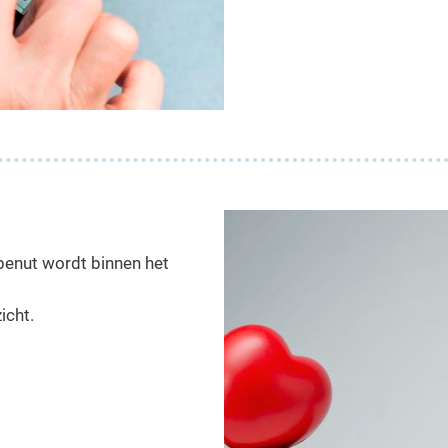
l benut wordt binnen het
icht.