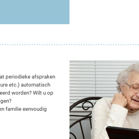
at periodieke afspraken
cure etc.) automatisch
reerd worden? Wilt u op
eggen?
en familie eenvoudig