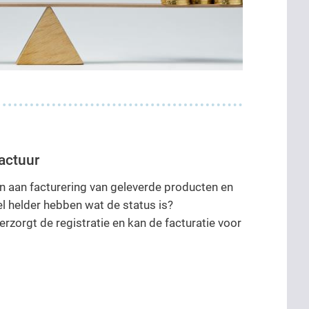
actuur
n aan facturering van geleverde producten en
el helder hebben wat de status is?
rzorgt de registratie en kan de facturatie voor