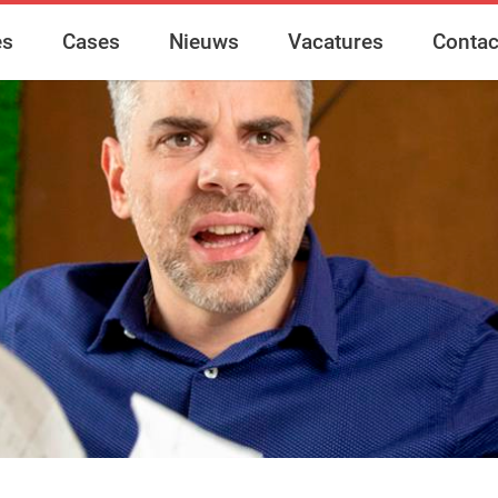
es
Cases
Nieuws
Vacatures
Contac