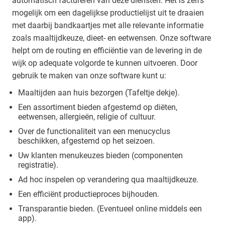
automatisch factureren van deze diensten. Het is zelfs
mogelijk om een dagelijkse productielijst uit te draaien
met daarbij bandkaartjes met alle relevante informatie
zoals maaltijdkeuze, dieet- en eetwensen. Onze software
helpt om de routing en efficiëntie van de levering in de
wijk op adequate volgorde te kunnen uitvoeren. Door
gebruik te maken van onze software kunt u:
Maaltijden aan huis bezorgen (Tafeltje dekje).
Een assortiment bieden afgestemd op diëten,
eetwensen, allergieën, religie of cultuur.
Over de functionaliteit van een menucyclus
beschikken, afgestemd op het seizoen.
Uw klanten menukeuzes bieden (componenten
registratie).
Ad hoc inspelen op verandering qua maaltijdkeuze.
Een efficiënt productieproces bijhouden.
Transparantie bieden. (Eventueel online middels een
app).