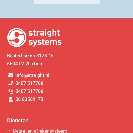
Bijsterhuizen 3173-16
6604 LV Wijchen
info@straight.nl
0487 517700
0487 517706
06 83569173
Diensten
Betaal en afrekensysteem